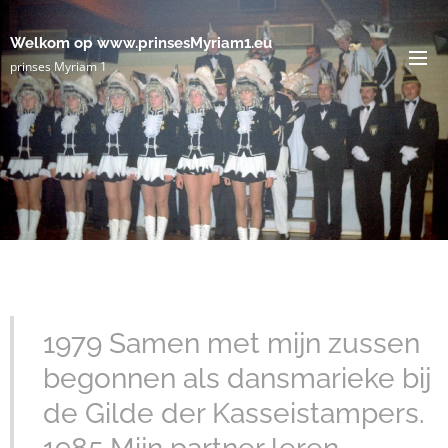
Welkom op www.prinsesMyriam1.eu
prinses Myriam 1
1979 Samen met mijn zussen
begonnen als dansmarieke bij
de Gilde der Kasseistampers.